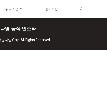
주요 사업
공지사항
나영 공식 인스타
너영나영 Corp. All Rights Reserved