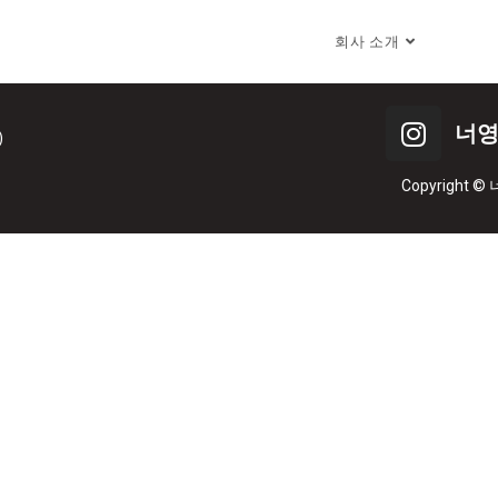
회사 소개
너영
)
Copyright © 