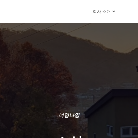
회사 소개
너영나영