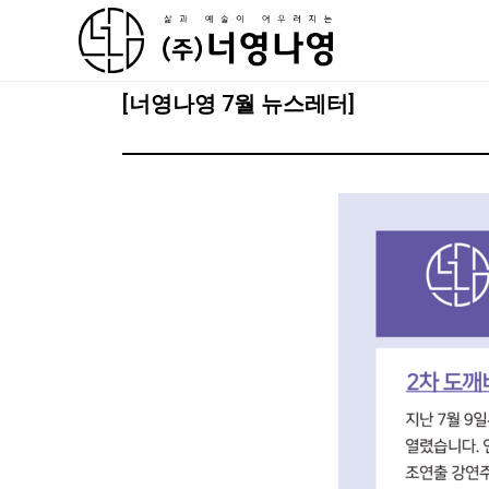
[너영나영 7월 뉴스레터]